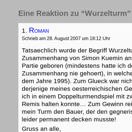
Eine Reaktion zu “Wurzelturm”
Roman
Schrieb am 28. August 2007 um 18:12 Uhr
Tatsaechlich wurde der Begriff Wurzel
Zusammenhang von Simon Kuemin anhan
Partie geboren (mindestens hatte ich d
Zusammenhang nie gehoert), in welcher 
dem Jahre 1995). Zum Glueck war nich
derjenige meines oesterreichischen Ge
ich in einem Doppelturmendspiel mit z
Remis halten konnte… Zum Gewinn reic
mein Turm den Bauer, der den gegneris
leider permanent decken musste!
Gruss an alle,