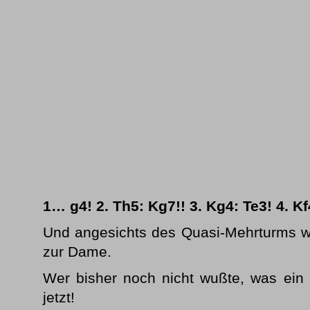
1… g4! 2. Th5: Kg7!! 3. Kg4: Te3! 4. Kf
Und angesichts des Quasi-Mehrturms w
zur Dame.
Wer bisher noch nicht wußte, was ein 
jetzt!