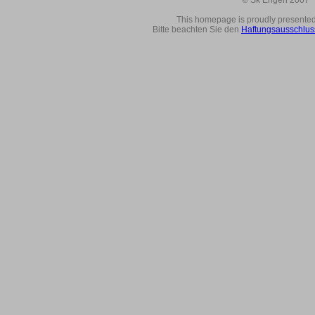
© Sk Engen 2007
This homepage is proudly presente
Bitte beachten Sie den
Haftungsausschlus