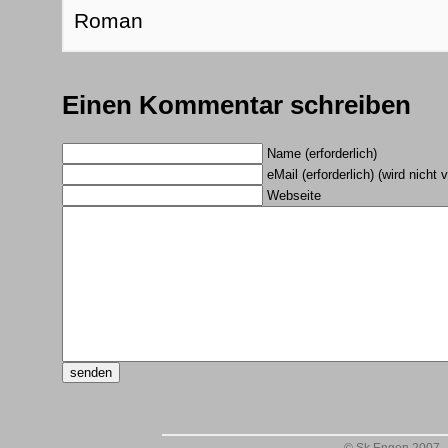
Roman
Einen Kommentar schreiben
Name (erforderlich)
eMail (erforderlich) (wird nicht v
Webseite