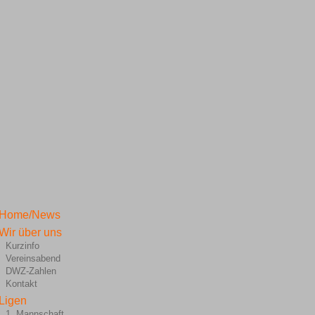
Home/News
Wir über uns
Kurzinfo
Vereinsabend
DWZ-Zahlen
Kontakt
Ligen
1. Mannschaft