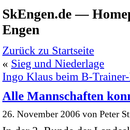
SkEngen.de — Homep
Engen
Zurück zu Startseite
«
Sieg und Niederlage
Ingo Klaus beim B-Trainer-
Alle Mannschaften kon
26. November 2006 von Peter S