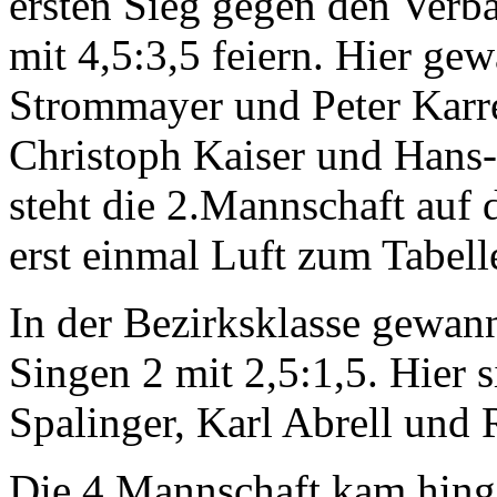
ersten Sieg gegen den Verba
mit 4,5:3,5 feiern. Hier ge
Strommayer und Peter Karrer
Christoph Kaiser und Hans-
steht die 2.Mannschaft auf 
erst einmal Luft zum Tabell
In der Bezirksklasse gewan
Singen 2 mit 2,5:1,5. Hier 
Spalinger, Karl Abrell und 
Die 4.Mannschaft kam hinge