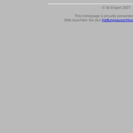
© Sk Engen 2007
This homepage is proudly presente
Bitte beachten Sie den
Haftungsausschlus