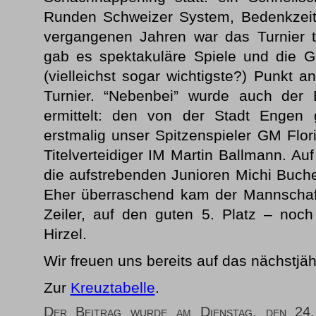
Runden Schweizer System, Bedenkzeit 
vergangenen Jahren war das Turnier to
gab es spektakuläre Spiele und die Ges
(vielleichst sogar wichtigste?) Punkt
Turnier. “Nebenbei” wurde auch der 
ermittelt: den von der Stadt Engen
erstmalig unser Spitzenspieler GM Flor
Titelverteidiger IM Martin Ballmann. Au
die aufstrebenden Junioren Michi Buche
Eher überraschend kam der Mannschaft
Zeiler, auf den guten 5. Platz – noc
Hirzel.
Wir freuen uns bereits auf das nächstjäh
Zur
Kreuztabelle
.
Der Beitrag wurde am Dienstag, den 2